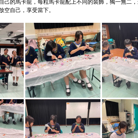
自己的馬卡龍，每粒馬卡龍配上不同的裝飾，獨一無二，
放空自己，享受當下。