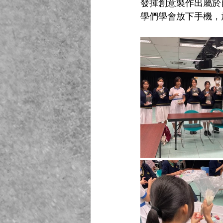
發揮創意製作出屬於
學們學會放下手機，