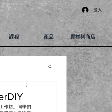
登入
課程
產品
原材料商店
rDIY
工作坊。同學們