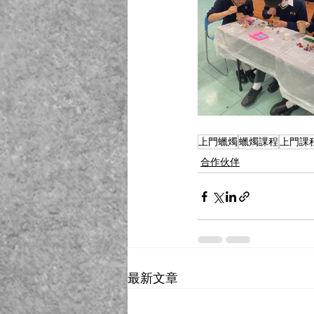
上門蠟燭
蠟燭課程
上門課
合作伙伴
最新文章