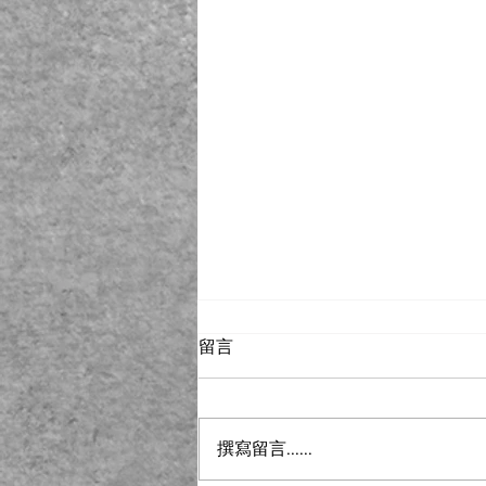
留言
撰寫留言......