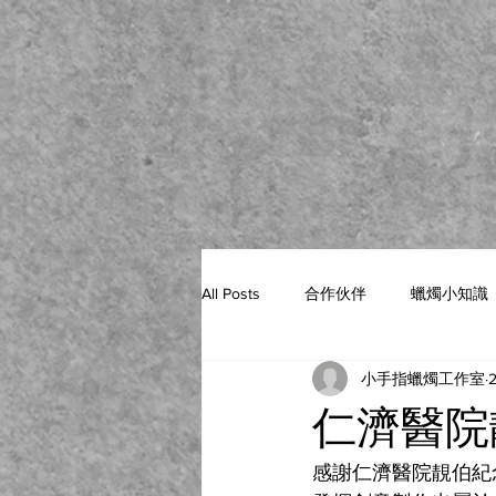
All Posts
合作伙伴
蠟燭小知識
小手指蠟燭工作室
仁濟醫院靚伯
感謝仁濟醫院靚伯紀