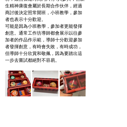
生精神康復會屬於長期合作伙伴，經過
商討後決定照常開班，小班教學，參加
者也表示十分歡迎。
可能是因為小班教學，參加者更能發揮
創意。通常工作坊導師都會展示以往參
加者的作品作示範，導師十分歡迎參加
者發揮創意，有時會失敗，有時成功，
但導師十分欣賞和敬佩，因為要踏出這
一步去嘗試都絕對不容易。