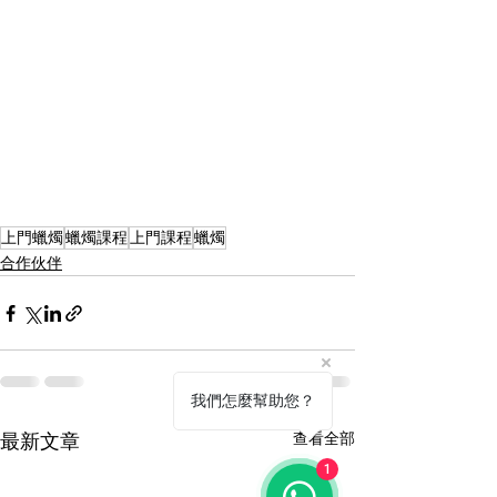
上門蠟燭
蠟燭課程
上門課程
蠟燭
合作伙伴
我們怎麼幫助您？
查看全部
最新文章
1