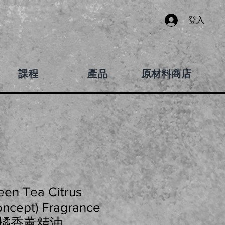
登入
課程
產品
原材料商店
n Tea Citrus
oncept) Fragrance
茶柑橘香薰精油