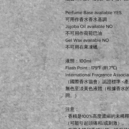
Perfume Base available YES
可用作香水香水基調
Jojoba Oil available NO
不可用作荷荷巴油
Gel Wax available NO
不可用在果凍蠟
液態：100ml
Flash Point : 179℉ (81.7℃)
International Fragrance Associa
（國際香水協會）認證標準 <
無色至淡黃色液體（根據香水
同。）
注意：
- 香精是100%高度濃縮的未
（可能引起頭痛和/或刺激）。