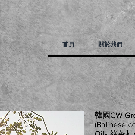
首頁
關於我們
韓國CW Gree
(Balinese c
Oils 綠