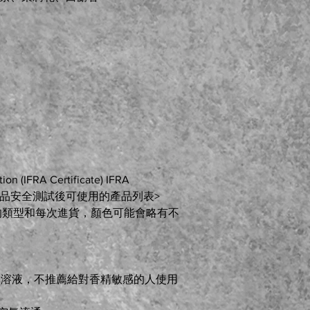
tion (IFRA Certificate) IFRA
產品安全測試後可使用的產品列表>
的類型和每次進貨，顏色可能會略有不
稀釋溶液，不推薦給對香精敏感的人使用